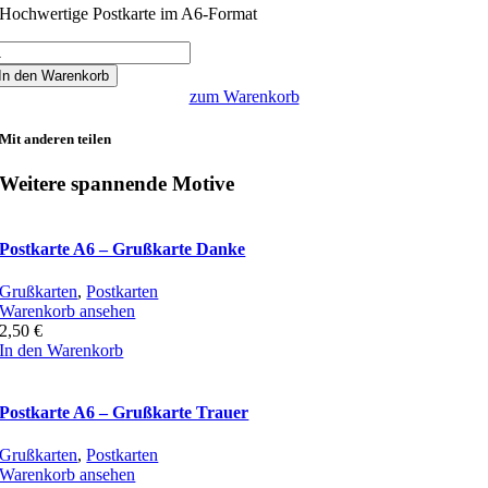
Hochwertige Postkarte im A6-Format
ostkarte
6
In den Warenkorb
zum Warenkorb
üdesheim
inzerexpress
Mit anderen teilen
enge
Weitere spannende Motive
Postkarte A6 – Grußkarte Danke
Grußkarten
,
Postkarten
Warenkorb ansehen
2,50
€
In den Warenkorb
Postkarte A6 – Grußkarte Trauer
Grußkarten
,
Postkarten
Warenkorb ansehen